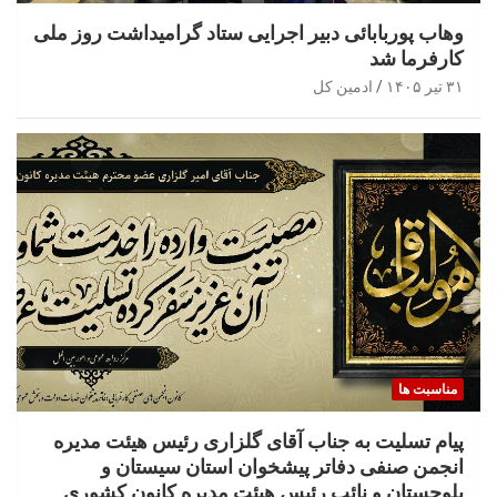
وهاب پوربابائی دبیر اجرایی ستاد گرامیداشت روز ملی
کارفرما شد
۳۱ تیر ۱۴۰۵
ادمین کل
مناسبت ها
پیام تسلیت به جناب آقای گلزاری رئیس هیئت مدیره
انجمن صنفی دفاتر پیشخوان استان سیستان و
بلوچستان و نائب رئیس هیئت مدیره کانون کشوری