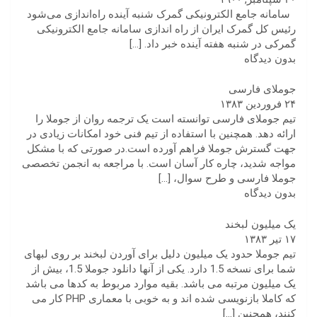
سامانه جامع الکترونیکی گمرک شنبه آینده راه‌اندازی می‌شود
رئیس کل گمرک ایران از راه اندازی سامانه جامع الکترونیکی
گمرکی در شنبه هفته آینده خبر داد.
[…]
بدون دیدگاه
جوملای فارسی
۲۴ فروردین ۱۳۸۳
تیم جوملای فارسی توانسته است یک ترجمه روان از جوملا را
ارائه دهد. همچنین با استفاده از تیم فنی خود امکانات زیادی در
جهت گسترش جوملا فراهم آورده است.در صورتی که با مشکل
مواجه شدید، چاره کار آسان است. با مراجعه به انجمن تخصصی
جوملا فارسی و طرح سوال،
[…]
بدون دیدگاه
یک میلیون لبخند
۱۷ تیر ۱۳۸۳
تیم جوملا حدود یک میلیون دلیل برای آوردن لبخند بر روی لبهای
شما برای نسخه 1.5 دارد. یکی از آنها دانلود جوملا 1.5، بیش از
یک میلیون مرتبه می باشد. بقیه موارد مربوط به کدها می باشد
که کاملا بازنویسی شده اند و به خوبی با معماری PHP کار می
کنند، همچنین
[…]