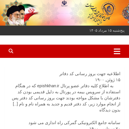
ه
حتوا
روید
پنج‌شنبه ۱۵ مرداد ۱۴۰۵
کانون دفاتر پیشخوان خدمات دولت و بخش عمومی غیر دولتی کشور
کانون دفاتر پیشخوان
اطلاعیه جهت بروز رسانی کد دفاتر
۱۵ ژوئن, ۱۹۰۰
به اطلاع کلیه دفاتر عضو پرتال epishkhan.ir که در هنگام
استفاده از سرویس بیمه در پورتال به دلیل قدیمی بودن کد
دفترشان با مشکل مواجه بودند جهت بروز رسانی کد دفتر پس
از انجام موارد زیر، کد دفتر قدیم و جدید به همراه نام و نام
[…]
بدون دیدگاه
سامانه جامع الکترونیکی گمرکی راه اندازی می شود
۲۰ سپتامبر, ۱۹۰۰