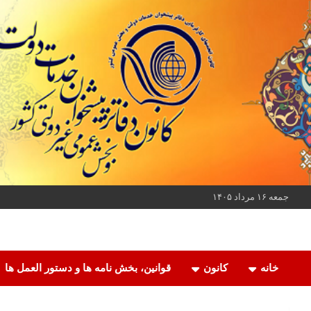
ه
حتوا
روید
جمعه ۱۶ مرداد ۱۴۰۵
کانون دفاتر پیشخوان خدمات دولت و بخش عمومی غیر دولتی کشور
کانون دفاتر پیشخوان
خانه
کانون
قوانین، بخش نامه ها و دستور العمل ها