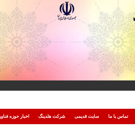
تماس با ما
سایت قدیمی
شرکت هلدینگ
اخبار حوزه فناو