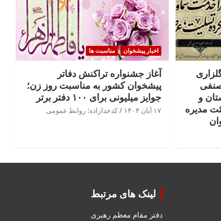
اخبار پیشخوان
مناسبت ها
گلزاری
آغاز جشنواره تراکنش دفاتر
صنفی
پیشخوان کشور به مناسبت روز زن؛
تان و
جوایز میلیونی برای ۱۰۰ دفتر برتر
ئت مدیره
۱۷ آبان ۱۴۰۴
کدخدازاده؛ روابط عمومی
ان
لینک های مرتبط
دفتر مقام معظم رهبری