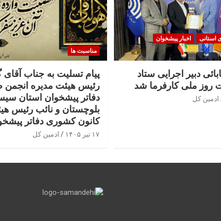
ی استانی
اخبار پیشخوان
مناسبت ها
بائی دبیر اجرایی ستاد
پیام تسلیت به جناب آقای 
 روز ملی کارفرما شد
رئیس هیئت مدیره انجمن 
دفاتر پیشخوان استان سیس
ادمین کل
بلوچستان و نائب رئیس هی
کانون کشوری دفاتر پیشخو
۱۷ تیر ۱۴۰۵
ادمین کل