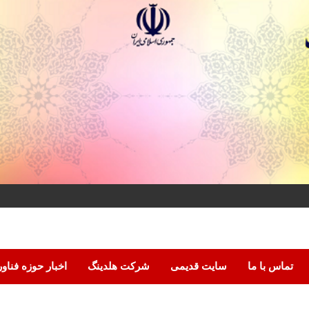
تماس با ما
سایت قدیمی
شرکت هلدینگ
اخبار حوزه فناو