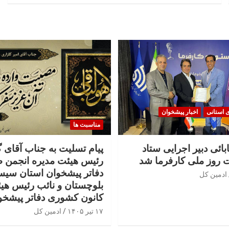
ی استانی
اخبار پیشخوان
مناسبت ها
بائی دبیر اجرایی ستاد
پیام تسلیت به جناب آقای 
 روز ملی کارفرما شد
رئیس هیئت مدیره انجمن 
دفاتر پیشخوان استان سیس
ادمین کل
بلوچستان و نائب رئیس هی
کانون کشوری دفاتر پیشخو
۱۷ تیر ۱۴۰۵
ادمین کل