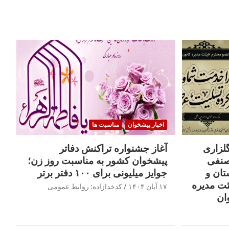
اخبار پیشخوان
مناسبت ها
گلزاری
آغاز جشنواره تراکنش دفاتر
صنفی
پیشخوان کشور به مناسبت روز زن؛
تان و
جوایز میلیونی برای ۱۰۰ دفتر برتر
ئت مدیره
۱۷ آبان ۱۴۰۴
کدخدازاده؛ روابط عمومی
ان