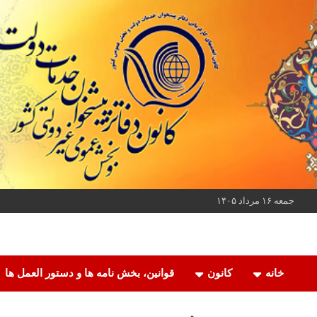
ه
حتوا
روید
جمعه ۱۶ مرداد ۱۴۰۵
کانون دفاتر پیشخوان خدمات دولت و بخش عمومی غیر دولتی کشور
کانون دفاتر پیشخوان
خانه
کانون
قوانین، بخش نامه ها و دستور العمل ها