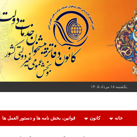
ه
حتوا
روید
یکشنبه ۱۸ مرداد ۱۴۰۵
کانون دفاتر پیشخوان خدمات دولت و بخش عمومی غیر دولتی کشور
کانون دفاتر پیشخوان
خانه
کانون
قوانین، بخش نامه ها و دستور العمل ها