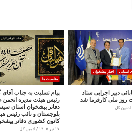
ی استانی
اخبار پیشخوان
مناسبت ها
بائی دبیر اجرایی ستاد
پیام تسلیت به جناب آقای 
 روز ملی کارفرما شد
رئیس هیئت مدیره انجمن 
دفاتر پیشخوان استان سیس
ادمین کل
بلوچستان و نائب رئیس هی
کانون کشوری دفاتر پیشخو
۱۷ تیر ۱۴۰۵
ادمین کل