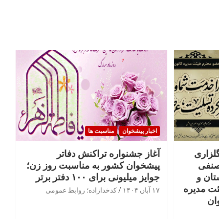
اخبار پیشخوان
مناسبت ها
گلزاری
آغاز جشنواره تراکنش دفاتر
صنفی
پیشخوان کشور به مناسبت روز زن؛
تان و
جوایز میلیونی برای ۱۰۰ دفتر برتر
ئت مدیره
۱۷ آبان ۱۴۰۴
کدخدازاده؛ روابط عمومی
ان