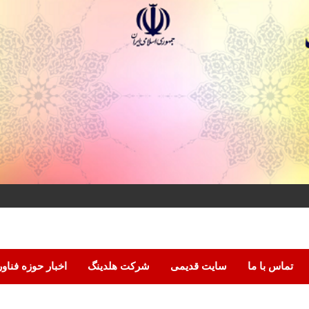
تماس با ما
سایت قدیمی
شرکت هلدینگ
اخبار حوزه فناو