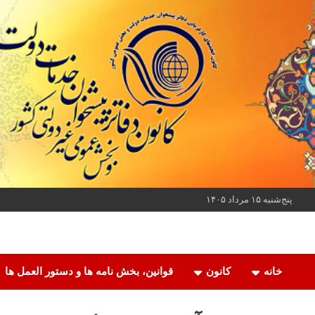
ه
حتوا
روید
پنج‌شنبه ۱۵ مرداد ۱۴۰۵
کانون دفاتر پیشخوان خدمات دولت و بخش عمومی غیر دولتی کشور
کانون دفاتر پیشخوان
خانه
کانون
قوانین، بخش نامه ها و دستور العمل ها