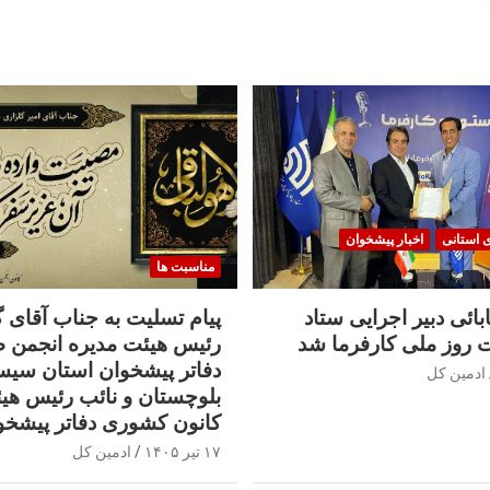
ی استانی
اخبار پیشخوان
مناسبت ها
بائی دبیر اجرایی ستاد
پیام تسلیت به جناب آقای 
 روز ملی کارفرما شد
رئیس هیئت مدیره انجمن 
دفاتر پیشخوان استان سیس
ادمین کل
بلوچستان و نائب رئیس هی
کانون کشوری دفاتر پیشخو
۱۷ تیر ۱۴۰۵
ادمین کل