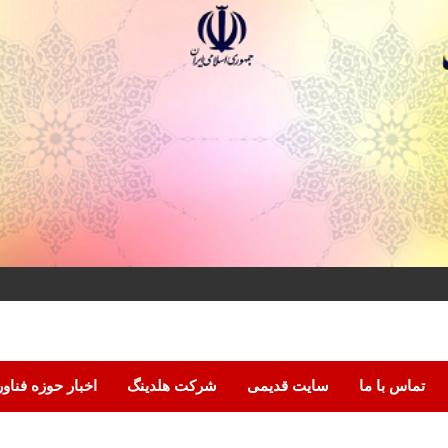
تماس با ما
سایت قدیمی
شرکت هلدینگ
اخبار حوزه فناو