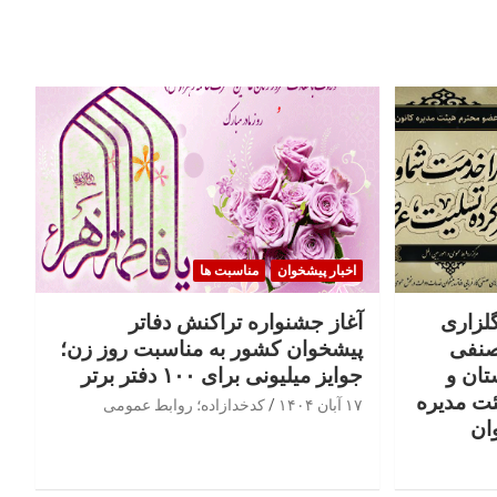
اخبار پیشخوان
مناسبت ها
گلزاری
آغاز جشنواره تراکنش دفاتر
صنفی
پیشخوان کشور به مناسبت روز زن؛
تان و
جوایز میلیونی برای ۱۰۰ دفتر برتر
ئت مدیره
۱۷ آبان ۱۴۰۴
کدخدازاده؛ روابط عمومی
ان