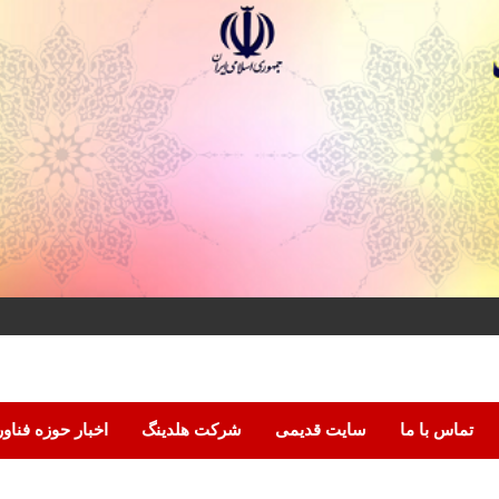
تماس با ما
سایت قدیمی
شرکت هلدینگ
اخبار حوزه فناو