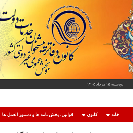
ه
حتوا
روید
پنج‌شنبه ۱۵ مرداد ۱۴۰۵
کانون دفاتر پیشخوان خدمات دولت و بخش عمومی غیر دولتی کشور
کانون دفاتر پیشخوان
خانه
کانون
قوانین، بخش نامه ها و دستور العمل ها