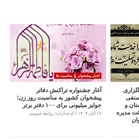
اخبار پیشخوان
مناسبت ها
گلزاری
آغاز جشنواره تراکنش دفاتر
صنفی
پیشخوان کشور به مناسبت روز زن؛
تان و
جوایز میلیونی برای ۱۰۰ دفتر برتر
ئت مدیره
۱۷ آبان ۱۴۰۴
کدخدازاده؛ روابط عمومی
ان