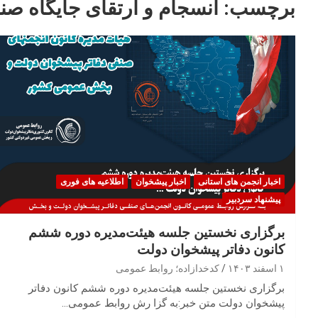
برچسب:
انسجام و ارتقای جایگاه صن
اخبار انجمن های استانی
اخبار پیشخوان
اطلاعیه های فوری
پیشنهاد سردبیر
برگزاری نخستین جلسه هیئت‌مدیره دوره ششم
کانون دفاتر پیشخوان دولت
۱ اسفند ۱۴۰۳
کدخدازاده؛ روابط عمومی
برگزاری نخستین جلسه هیئت‌مدیره دوره ششم کانون دفاتر
پیشخوان دولت متن خبر:به گزا رش روابط عمومی…