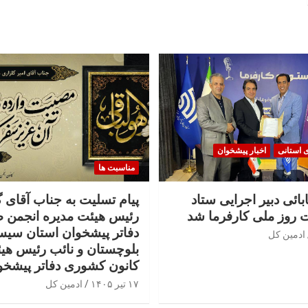
ی استانی
اخبار پیشخوان
مناسبت ها
بائی دبیر اجرایی ستاد
پیام تسلیت به جناب آقای 
 روز ملی کارفرما شد
رئیس هیئت مدیره انجمن 
دفاتر پیشخوان استان سیس
ادمین کل
بلوچستان و نائب رئیس هی
کانون کشوری دفاتر پیشخو
۱۷ تیر ۱۴۰۵
ادمین کل