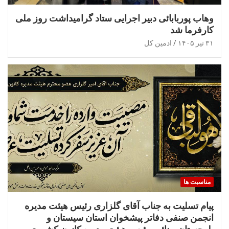
وهاب پوربابائی دبیر اجرایی ستاد گرامیداشت روز ملی
کارفرما شد
۳۱ تیر ۱۴۰۵
ادمین کل
مناسبت ها
پیام تسلیت به جناب آقای گلزاری رئیس هیئت مدیره
انجمن صنفی دفاتر پیشخوان استان سیستان و