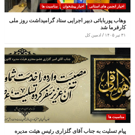
اخبار انجمن های استانی
اخبار پیشخوان
مناسبت ها
وهاب پوربابائی دبیر اجرایی ستاد گرامیداشت روز ملی
کارفرما شد
۳۱ تیر ۱۴۰۵
ادمین کل
مناسبت ها
پیام تسلیت به جناب آقای گلزاری رئیس هیئت مدیره