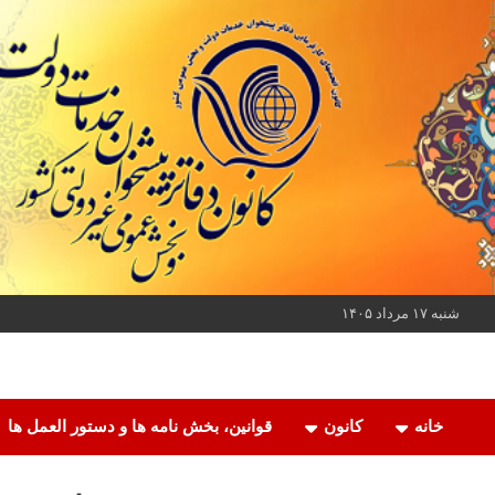
ه
حتوا
روید
شنبه ۱۷ مرداد ۱۴۰۵
کانون دفاتر پیشخوان خدمات دولت و بخش عمومی غیر دولتی کشور
کانون دفاتر پیشخوان
خانه
کانون
قوانین، بخش نامه ها و دستور العمل ها