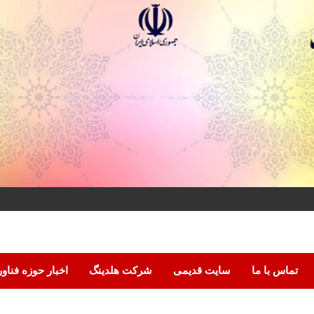
تماس با ما
سایت قدیمی
شرکت هلدینگ
اخبار حوزه فناو