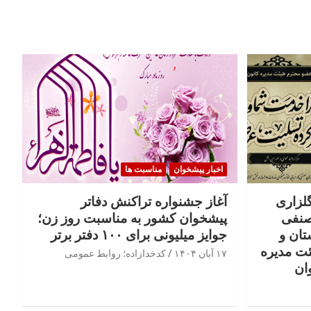
اخبار پیشخوان
مناسبت ها
گلزاری
آغاز جشنواره تراکنش دفاتر
صنفی
پیشخوان کشور به مناسبت روز زن؛
تان و
جوایز میلیونی برای ۱۰۰ دفتر برتر
ئت مدیره
۱۷ آبان ۱۴۰۴
کدخدازاده؛ روابط عمومی
ان