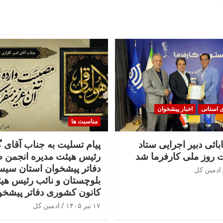
ی استانی
اخبار پیشخوان
مناسبت ها
بائی دبیر اجرایی ستاد
پیام تسلیت به جناب آقای 
 روز ملی کارفرما شد
رئیس هیئت مدیره انجمن 
دفاتر پیشخوان استان سیس
ادمین کل
بلوچستان و نائب رئیس هی
کانون کشوری دفاتر پیشخو
۱۷ تیر ۱۴۰۵
ادمین کل