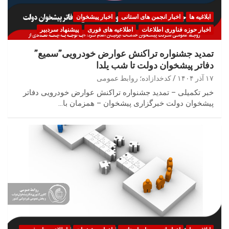
ابلاغیه ها
اخبار انجمن های استانی
اخبار پیشخوان
اخبار حوزه فناوری اطلاعات
اطلاعیه های فوری
پیشنهاد سردبیر
تمدید جشنواره تراکنش عوارض خودرویی”سمیع”
دفاتر پیشخوان دولت تا شب یلدا
۱۷ آذر ۱۴۰۴
کدخدازاده؛ روابط عمومی
خبر تکمیلی – تمدید جشنواره تراکنش عوارض خودرویی دفاتر
پیشخوان دولت خبرگزاری پیشخوان – همزمان با…