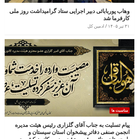
وهاب پوربابائی دبیر اجرایی ستاد گرامیداشت روز ملی
کارفرما شد
۳۱ تیر ۱۴۰۵
ادمین کل
مناسبت ها
پیام تسلیت به جناب آقای گلزاری رئیس هیئت مدیره
انجمن صنفی دفاتر پیشخوان استان سیستان و