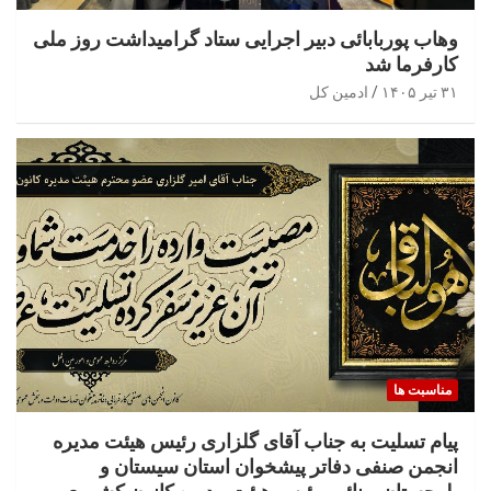
وهاب پوربابائی دبیر اجرایی ستاد گرامیداشت روز ملی
کارفرما شد
۳۱ تیر ۱۴۰۵
ادمین کل
مناسبت ها
پیام تسلیت به جناب آقای گلزاری رئیس هیئت مدیره
انجمن صنفی دفاتر پیشخوان استان سیستان و