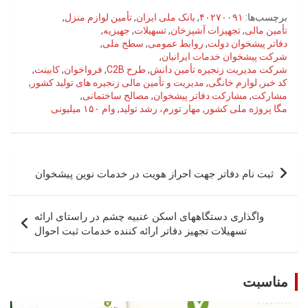
برچسب‌ها:
۴۰۲۷۰۰۹۱
,
بانک ملی ایران
,
تأمین لوازم منزل
,
تأمین مالی
,
تجهیزات آشپزخان
,
تسهیلات
,
جهیزیه
,
دفاتر پیشخوان دولت
,
روابط عمومی
,
سطح ملی
,
شرکت پیشخوان خدمات ایرانیان
,
شرکت مدیریت زنجیره تأمین دانش
,
طرح C2B
,
فرواخوان
,
کابینت
,
کد خبر
,
لوازم خانگی
,
مدیریت و تأمین مالی زنجیره های تولید کشور
,
مشارکت
,
مشارکت دفاتر پیشخوان
,
مصالح ساختمانی
,
مگا پروژه ملی کشور
,
مهار تورم، رشد تولید
,
وام ۱۵۰ میلیونی
راهبری
ثبت نام دفاتر جهت احراز هویت در خدمات نوین پیشخوان
نوشته
واگذاری دستگاههای اسکن عنبیه چشم در راستای ارائه
تسهیلات تجهیز دفاتر ارائه کننده خدمات ثبت احوال
مناسبت