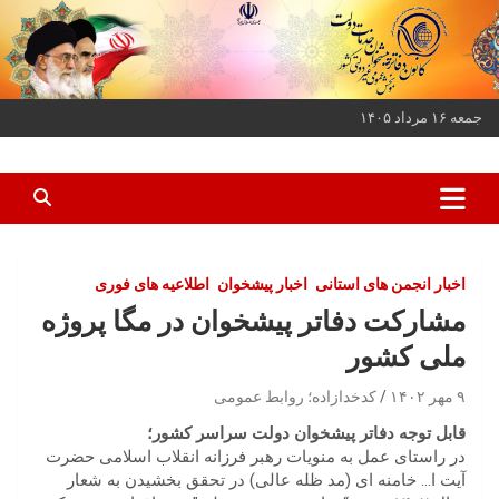
ه
حتوا
روید
جمعه ۱۶ مرداد ۱۴۰۵
کانون دفاتر پیشخوان خدمات دولت و بخش عمومی غیر دولتی کشور
کانون دفاتر پیشخوان
اخبار انجمن های استانی
اخبار پیشخوان
اطلاعیه های فوری
مشارکت دفاتر پیشخوان در مگا پروژه
ملی کشور
۹ مهر ۱۴۰۲
کدخدازاده؛ روابط عمومی
قابل توجه دفاتر پیشخوان دولت سراسر کشور؛
در راستای عمل به منویات رهبر فرزانه انقلاب اسلامی حضرت
آیت ا… خامنه ای (مد ظله عالی) در تحقق بخشیدن به شعار