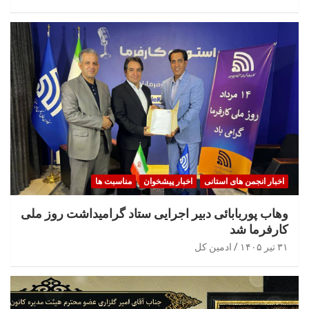
اخبار انجمن های استانی
اخبار پیشخوان
مناسبت ها
وهاب پوربابائی دبیر اجرایی ستاد گرامیداشت روز ملی
کارفرما شد
۳۱ تیر ۱۴۰۵
ادمین کل