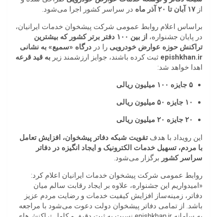
از
۱۷ آبان تا ۲۰ آذر ماه
در سراسر کشور اجرا می‌شود.
براساس اعلام روابط عمومی شرکت پیشخوان خدمات ایرانیان،
در پایان جشنواره،
از بین ۱۰۰ دفتر برتر کشور که بیشترین
تراکنش حوزه عوارض خودرویی
را در
درگاه «سمیع» به نشانی
epishkhan.ir
ثبت کرده باشند، جوایز ارزشمند زیر
به قید قرعه
اهدا خواهد شد:
۵ جایزه ۱۰۰ میلیون ریالی
۱۰ جایزه ۵۰ میلیون ریالی
۲۰ جایزه ۲۰ میلیون ریالی
این رویداد با هدف
تقویت شبکه دفاتر پیشخوان، افزایش تعامل
با مردم، تسهیل خدمات الکترونیک و ایجاد انگیزه در دفاتر
سراسر کشور
برگزار می‌شود.
روابط عمومی شرکت پیشخوان خدمات ایرانیان اعلام کرد:
«امیدواریم این جشنواره، علاوه بر ایجاد رقابت سالم میان
دفاتر، زمینه‌ساز افزایش کیفیت خدمات و رضایت مردم عزیز
باشد. از تمامی دفاتر پیشخوان دولت دعوت می‌شود با مراجعه
به سامانه epishkhan.ir نسبت به ثبت دقیق و کامل تراکنش‌های