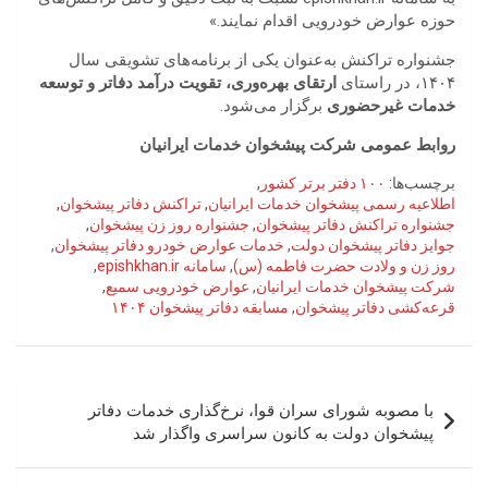
حوزه عوارض خودرویی اقدام نمایند.»
جشنواره تراکنش به‌عنوان یکی از برنامه‌های تشویقی سال
۱۴۰۴، در راستای
ارتقای بهره‌وری، تقویت درآمد دفاتر و توسعه
خدمات غیرحضوری
برگزار می‌شود.
روابط عمومی شرکت پیشخوان خدمات ایرانیان
برچسب‌ها:
۱۰۰ دفتر برتر کشور
,
اطلاعیه رسمی پیشخوان خدمات ایرانیان
,
تراکنش دفاتر پیشخوان
,
جشنواره تراکنش دفاتر پیشخوان
,
جشنواره روز زن پیشخوان
,
جوایز دفاتر پیشخوان دولت
,
خدمات عوارض خودرو دفاتر پیشخوان
,
روز زن و ولادت حضرت فاطمه (س)
,
سامانه epishkhan.ir
,
شرکت پیشخوان خدمات ایرانیان
,
عوارض خودرویی سمیع
,
قرعه‌کشی دفاتر پیشخوان
,
مسابقه دفاتر پیشخوان ۱۴۰۴
راهبری
با مصوبه شورای سران قوا، نرخ‌گذاری خدمات دفاتر
نوشته
پیشخوان دولت به کانون سراسری واگذار شد