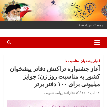
ه
حتوا
روید
جمعه ۱۶ مرداد ۱۴۰۵
کانون دفاتر پیشخوان خدمات دولت و بخش عمومی غیر دولتی کشور
کانون دفاتر پیشخوان
اخبار پیشخوان
مناسبت ها
آغاز جشنواره تراکنش دفاتر پیشخوان
کشور به مناسبت روز زن؛ جوایز
میلیونی برای ۱۰۰ دفتر برتر
۱۷ آبان ۱۴۰۴
کدخدازاده؛ روابط عمومی