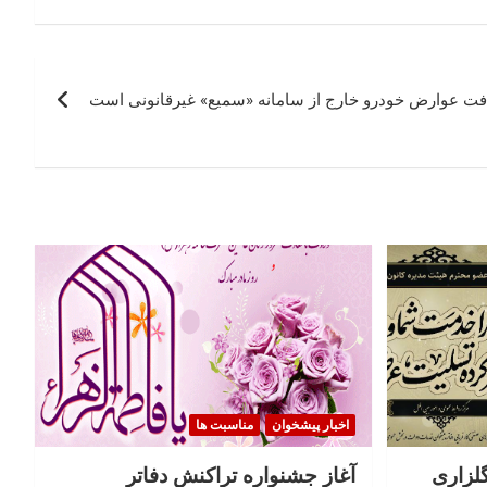
فت عوارض خودرو خارج از سامانه «سمیع» غیرقانونی است
اخبار پیشخوان
مناسبت ها
گلزاری
آغاز جشنواره تراکنش دفاتر