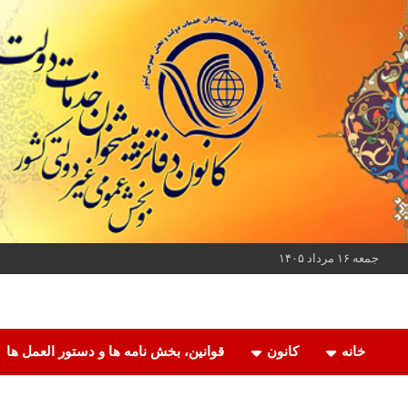
ه
حتوا
روید
جمعه ۱۶ مرداد ۱۴۰۵
کانون دفاتر پیشخوان خدمات دولت و بخش عمومی غیر دولتی کشور
کانون دفاتر پیشخوان
خانه
کانون
قوانین، بخش نامه ها و دستور العمل ها