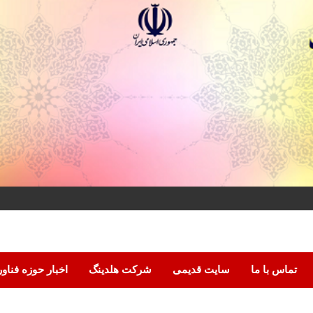
تماس با ما
سایت قدیمی
شرکت هلدینگ
اخبار حوزه فناو