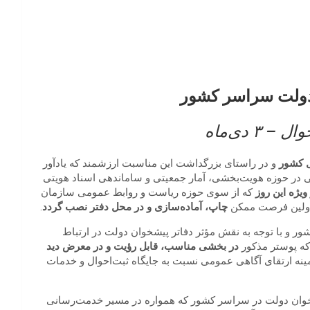
 دولت سراسر کشور
 دی‌ماه
ل کشور
و در راستای بزرگداشت این مناسبت ارزشمند که یادآور
ی در حوزه هویت‌بخشی، آمار جمعیتی و ساماندهی اسناد هویتی
ویژه این روز
که از سوی حوزه ریاست و روابط عمومی سازمان
ر اولین فرصت ممکن
چاپ، آماده‌سازی و در محل دفتر نصب گردد
.
 و با توجه به نقش مؤثر دفاتر پیشخوان دولت در ارتباط
که پوستر مذکور
در بخشی مناسب، قابل رؤیت و در معرض دید
نه ارتقای آگاهی عمومی نسبت به جایگاه ثبت‌احوال و خدمات
خوان دولت در سراسر کشور که همواره در مسیر خدمت‌رسانی