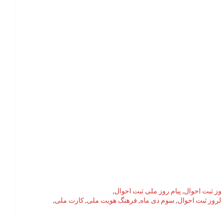
ز ثبت احوال
,
پیام روز ملی ثبت احوال
,
روز ثبت احوال
,
سوم دی ماه
,
فرهنگ هویت ملی
,
کارت ملی
,