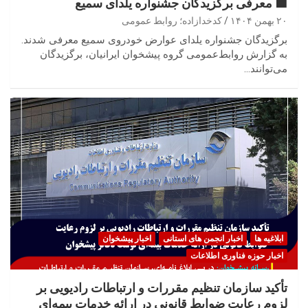
🟦 معرفی برگزیدگان جشنواره یلدای سمیع
۲۰ بهمن ۱۴۰۴
کدخدازاده؛ روابط عمومی
برگزیدگان جشنواره یلدای عوارض خودروی سمیع معرفی شدند.
به گزارش روابط‌عمومی گروه پیشخوان ایرانیان، برگزیدگان
می‌توانند…
ابلاغیه ها
اخبار انجمن های استانی
اخبار پیشخوان
اخبار حوزه فناوری اطلاعات
تأکید سازمان تنظیم مقررات و ارتباطات رادیویی بر
لزوم رعایت ضوابط قانونی در ارائه خدمات بیمه‌ای