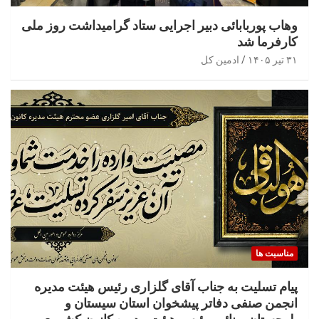
وهاب پوربابائی دبیر اجرایی ستاد گرامیداشت روز ملی
کارفرما شد
۳۱ تیر ۱۴۰۵
ادمین کل
مناسبت ها
پیام تسلیت به جناب آقای گلزاری رئیس هیئت مدیره
انجمن صنفی دفاتر پیشخوان استان سیستان و