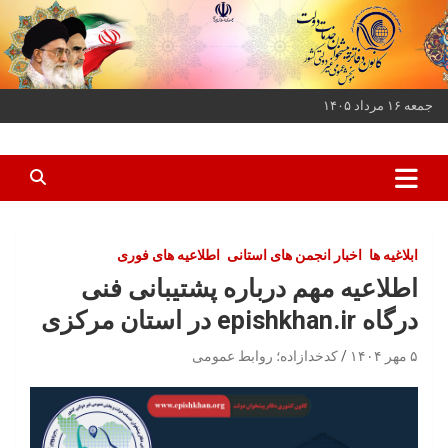
ه
حتوا
روید
جمعه ۱۶ مرداد ۱۴۰۵
کانون دفاتر پیشخوان خدمات دولت و بخش عمومی غیر دولتی کشور
کانون دفاتر پیشخوان
ابلاغیه ها
اخبار انجمن های استانی
اطلاعیه های فوری
اطلاعیه مهم درباره پشتیبانی فنی
درگاه epishkhan.ir در استان مرکزی
۵ مهر ۱۴۰۴
کدخدازاده؛ روابط عمومی