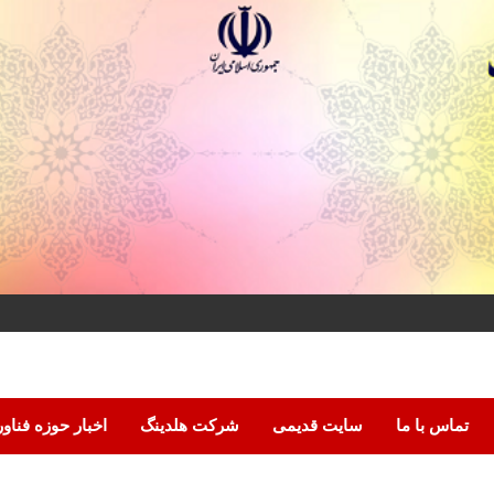
تماس با ما
سایت قدیمی
شرکت هلدینگ
اخبار حوزه فناو