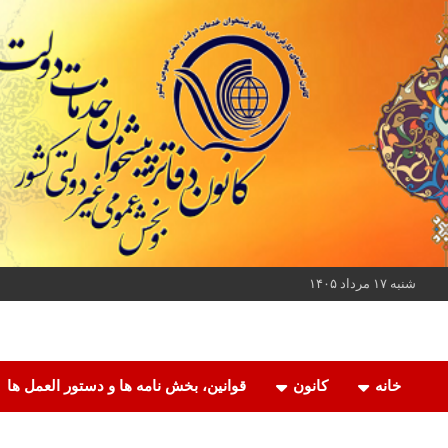
ه
حتوا
روید
شنبه ۱۷ مرداد ۱۴۰۵
کانون دفاتر پیشخوان خدمات دولت و بخش عمومی غیر دولتی کشور
کانون دفاتر پیشخوان
خانه
کانون
قوانین، بخش نامه ها و دستور العمل ها