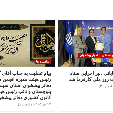
ی استانی
اخبار پیشخوان
مناسبت ها
بائی دبیر اجرایی ستاد
پیام تسلیت به جناب آقای 
 روز ملی کارفرما شد
رئیس هیئت مدیره انجمن 
دفاتر پیشخوان استان سیس
ادمین کل
بلوچستان و نائب رئیس هی
کانون کشوری دفاتر پیشخو
۱۷ تیر ۱۴۰۵
ادمین کل