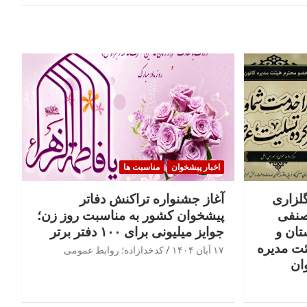
اخبار پیشخوان
مناسبت ها
گلزاری
آغاز جشنواره تراکنش دفاتر
صنفی
پیشخوان کشور به مناسبت روز زن؛
تان و
جوایز میلیونی برای ۱۰۰ دفتر برتر
ئت مدیره
۱۷ آبان ۱۴۰۴
کدخدازاده؛ روابط عمومی
ان