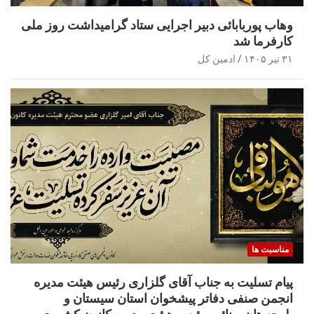
وهاب پوربابائی دبیر اجرایی ستاد گرامیداشت روز ملی
کارفرما شد
۳۱ تیر ۱۴۰۵
ادمین کل
مناسبت ها
پیام تسلیت به جناب آقای گلزاری رئیس هیئت مدیره
انجمن صنفی دفاتر پیشخوان استان سیستان و