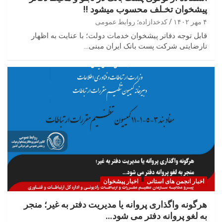
پیشخوان تخـلف محسوب میشود !!
۴ مهر ۱۴۰۲
کدخدازاده؛ روابط عمومی
قابل توجه دفاتر پیشخوان خدمات دولت؛ با عنایت به اظهار
نارضایتی شرکت پست بانک ایران مبنی…
اخبار انجمن های استانی
اخبار پیشخوان
هرگونه واگذاری پروانه یا مدیریت دفتر به غیر؛ منجر
به لغو پروانه دفتر می شود…