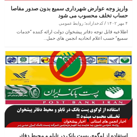
واریز وجه عوارض شهرداری سمیع بدون صدور مفاصا
حساب تخلف محسوب می شود
۴ مهر ۱۴۰۲
کدخدازاده؛ روابط عمومی
اطلاعیه قابل توجه دفاتر پیشخوان دولت ارائه کننده “خدمات
سمیع” حسب اعلام اتحادیه انجمن های حمل…
اخبار انجمن های استانی
اخبار پیشخوان
استفاده از لوگوی پست بانک در تابلو و محیط دفاتر