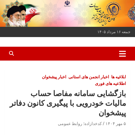
ه
حتوا
روید
جمعه ۱۶ مرداد ۱۴۰۵
کانون دفاتر پیشخوان خدمات دولت و بخش عمومی غیر دولتی کشور
کانون دفاتر پیشخوان
ابلاغیه ها
اخبار انجمن های استانی
اخبار پیشخوان
اطلاعیه های فوری
بازگشایی سامانه مفاصا حساب
مالیات خودرویی با پیگیری کانون دفاتر
پیشخوان
۵ مهر ۱۴۰۴
کدخدازاده؛ روابط عمومی