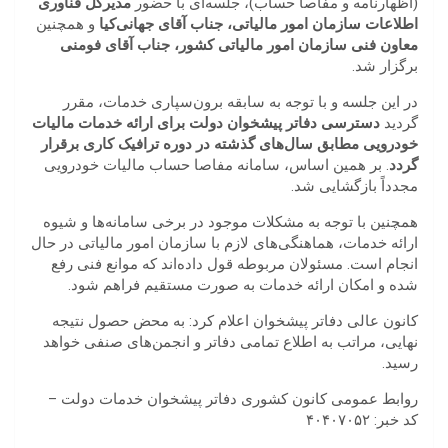
(اظهارنامه و مفاصا حساب)، جلسه‌ای با حضور
مدیرکل فناوری
اطلاعات سازمان امور مالیاتی، جناب آقای جهانی‌کیا
و همچنین
معاون فنی سازمان امور مالیاتی کشور، جناب آقای فومنی
برگزار شد.
در این جلسه و با توجه به سابقه برون‌سپاری خدمات، مقرر
گردید
دسترسی دفاتر پیشخوان دولت برای ارائه خدمات مالیات
خودرویی مطابق سال‌های گذشته در دوره ترافیک کاری برقرار
گردد
. بر همین اساس، سامانه مفاصا حساب مالیات خودرویی
مجدداً بازگشایی شد.
همچنین با توجه به مشکلات موجود در برخی سامانه‌ها و شیوه
ارائه خدمات، هماهنگی‌های لازم با سازمان امور مالیاتی در حال
انجام است. مسئولان مربوطه قول داده‌اند که موانع فنی رفع
شده و امکان ارائه خدمات به صورت مستقیم فراهم شود.
کانون عالی دفاتر پیشخوان اعلام کرد: به محض حصول نتیجه
نهایی، مراتب به اطلاع تمامی دفاتر و انجمن‌های صنفی خواهد
رسید.
روابط عمومی کانون کشوری دفاتر پیشخوان خدمات دولت –
کد خبر: ۴۰۴۰۷۰۵۲