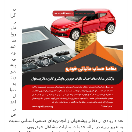
به
گزا
ر
ش
رواب
ط
عم
وم
ی
پیش
خوا
ن؛
به
دنبا
ل
اعت
را
ض
تعداد زیادی از دفاتر پیشخوان و انجمن‌های صنفی استانی نسبت
به تغییر رویه در ارائه خدمات مالیات مشاغل خودرویی