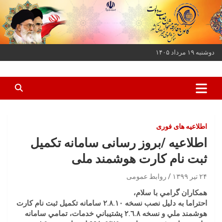
ه
حتوا
روید
دوشنبه ۱۹ مرداد ۱۴۰۵
کانون دفاتر پیشخوان خدمات دولت و بخش عمومی غیر دولتی کشور
کانون دفاتر پیشخوان
اطلاعیه های فوری
اطلاعیه /بروز رسانی سامانه تکمیل
ثبت نام کارت هوشمند ملی
۲۴ تیر ۱۳۹۹
روابط عمومی
همكاران گرامي با سلام،
احتراما به دليل نصب نسخه ٢.٨.١٠ سامانه تكميل ثبت نام كارت
هوشمند ملي و نسخه ٢.٦.٨ پشتيباني خدمات، تمامي سامانه