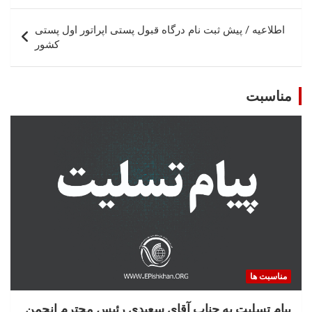
اطلاعیه / پیش ثبت نام درگاه قبول پستی اپراتور اول پستی
کشور
مناسبت
مناسبت ها
پیام تسلیت به جناب آقای سعیدی رئیس محترم انجمن