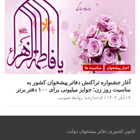
اخبار پیشخوان
مناسبت ها
آغاز جشنواره تراکنش دفاتر پیشخوان کشور به
مناسبت روز زن؛ جوایز میلیونی برای ۱۰۰ دفتر برتر
۱۷ آبان ۱۴۰۴
کدخدازاده؛ روابط عمومی
کانون کشوری دفاتر پیشخوان دولت